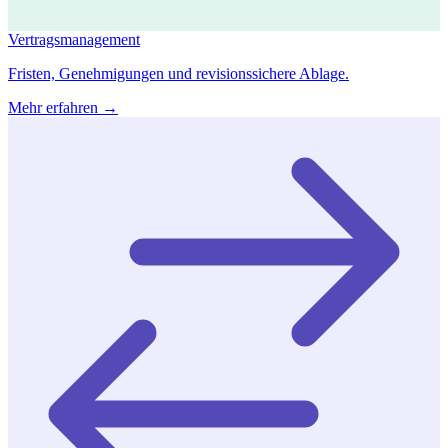
Vertragsmanagement
Fristen, Genehmigungen und revisionssichere Ablage.
Mehr erfahren →