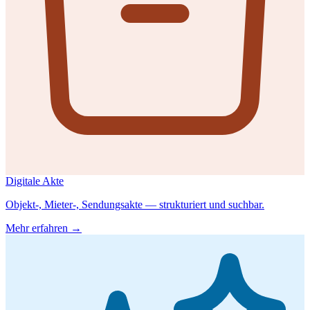
Digitale Akte
Objekt-, Mieter-, Sendungsakte — strukturiert und suchbar.
Mehr erfahren →