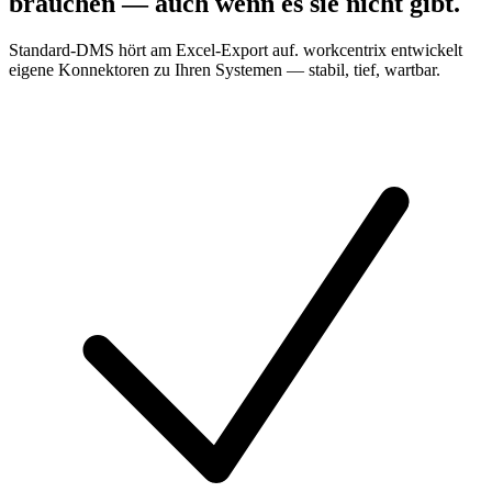
brauchen — auch wenn es sie nicht gibt.
Standard-DMS hört am Excel-Export auf. workcentrix entwickelt
eigene Konnektoren zu Ihren Systemen — stabil, tief, wartbar.