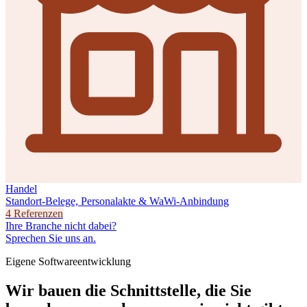
Handel
Standort-Belege, Personalakte & WaWi-Anbindung
4 Referenzen
Ihre Branche nicht dabei?
Sprechen Sie uns an.
Eigene Softwareentwicklung
Wir bauen die Schnittstelle, die Sie