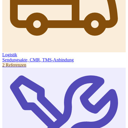
Logistik
Sendungsakte, CMR, TMS-Anbindung
2 Referenzen