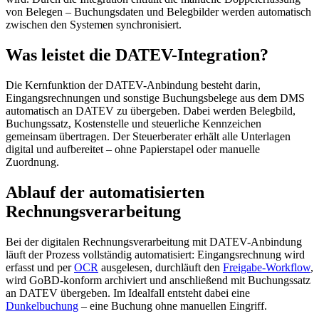
von Belegen – Buchungsdaten und Belegbilder werden automatisch
zwischen den Systemen synchronisiert.
Was leistet die DATEV-Integration?
Die Kernfunktion der DATEV-Anbindung besteht darin,
Eingangsrechnungen und sonstige Buchungsbelege aus dem DMS
automatisch an DATEV zu übergeben. Dabei werden Belegbild,
Buchungssatz, Kostenstelle und steuerliche Kennzeichen
gemeinsam übertragen. Der Steuerberater erhält alle Unterlagen
digital und aufbereitet – ohne Papierstapel oder manuelle
Zuordnung.
Ablauf der automatisierten
Rechnungsverarbeitung
Bei der digitalen Rechnungsverarbeitung mit DATEV-Anbindung
läuft der Prozess vollständig automatisiert: Eingangsrechnung wird
erfasst und per
OCR
ausgelesen, durchläuft den
Freigabe-Workflow
,
wird GoBD-konform archiviert und anschließend mit Buchungssatz
an DATEV übergeben. Im Idealfall entsteht dabei eine
Dunkelbuchung
– eine Buchung ohne manuellen Eingriff.