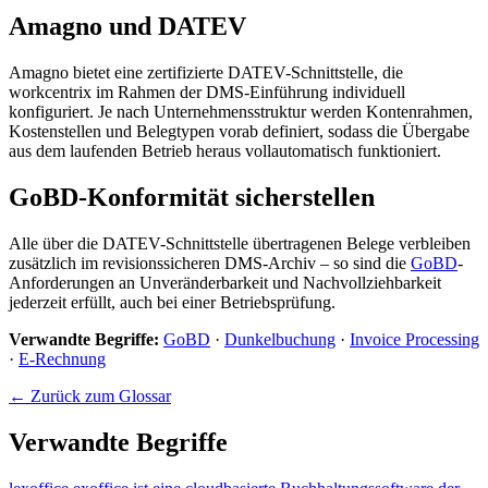
Amagno und DATEV
Amagno bietet eine zertifizierte DATEV-Schnittstelle, die
workcentrix im Rahmen der DMS-Einführung individuell
konfiguriert. Je nach Unternehmensstruktur werden Kontenrahmen,
Kostenstellen und Belegtypen vorab definiert, sodass die Übergabe
aus dem laufenden Betrieb heraus vollautomatisch funktioniert.
GoBD-Konformität sicherstellen
Alle über die DATEV-Schnittstelle übertragenen Belege verbleiben
zusätzlich im revisionssicheren DMS-Archiv – so sind die
GoBD
-
Anforderungen an Unveränderbarkeit und Nachvollziehbarkeit
jederzeit erfüllt, auch bei einer Betriebsprüfung.
Verwandte Begriffe:
GoBD
·
Dunkelbuchung
·
Invoice Processing
·
E-Rechnung
← Zurück zum Glossar
Verwandte Begriffe