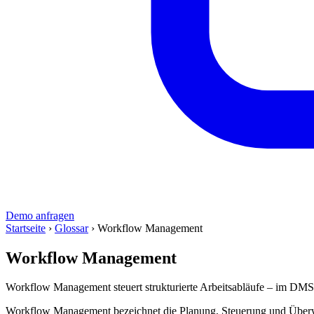
Demo anfragen
Startseite
›
Glossar
›
Workflow Management
Workflow Management
Workflow Management steuert strukturierte Arbeitsabläufe – im DMS 
Workflow Management bezeichnet die Planung, Steuerung und Überwa