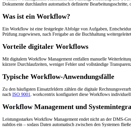
Dokumente durchlaufen automatisch definierte Bearbeitungsschritte, 
Was ist ein Workflow?
Ein Workflow ist eine festgelegte Abfolge von Aufgaben, Entscheidun
Prüfung zugewiesen, nach Freigabe an die Buchhaltung weitergeleitet un
Vorteile digitaler Workflows
Mit digitalem Workflow Management entfallen manuelle Weiterleitunge
kürzere Durchlaufzeiten, weniger Fehler und vollständige Transparen
Typische Workflow-Anwendungsfälle
Zu den häufigsten Einsatzfeldern zählen die digitale Rechnungsver
nach
ISO 9001
. workcentrix konfiguriert diese Workflows individue
Workflow Management und Systemintegra
Leistungsstarkes Workflow Management endet nicht an der DMS-Grenz
nahtlos ein – sodass Daten automatisch zwischen den Systemen fließe