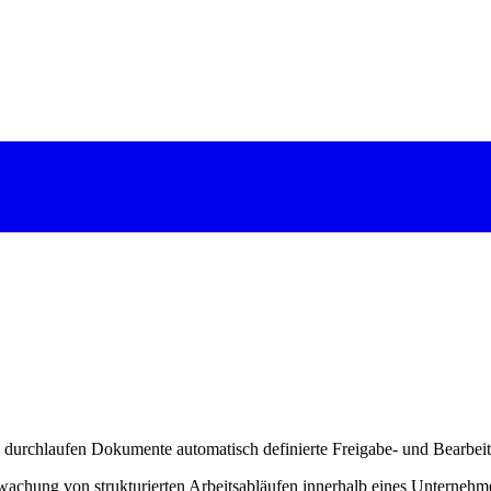
durchlaufen Dokumente automatisch definierte Freigabe- und Bearbeitu
chung von strukturierten Arbeitsabläufen innerhalb eines Unternehm