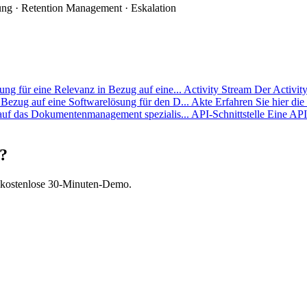
ng · Retention Management · Eskalation
ung für eine Relevanz in Bezug auf eine...
Activity Stream
Der Activity
 Bezug auf eine Softwarelösung für den D...
Akte
Erfahren Sie hier die
 auf das Dokumentenmanagement spezialis...
API-Schnittstelle
Eine API-
?
– kostenlose 30-Minuten-Demo.