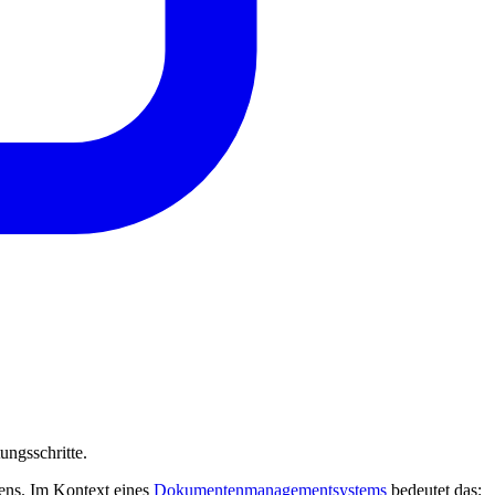
ngsschritte.
ens. Im Kontext eines
Dokumentenmanagementsystems
bedeutet das: