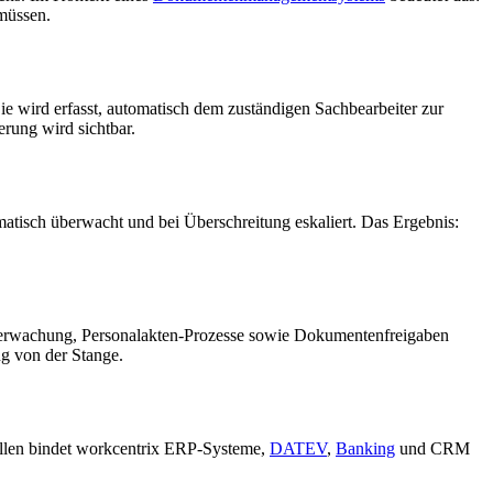
 müssen.
ie wird erfasst, automatisch dem zuständigen Sachbearbeiter zur
erung wird sichtbar.
atisch überwacht und bei Überschreitung eskaliert. Das Ergebnis:
nüberwachung, Personalakten-Prozesse sowie Dokumentenfreigaben
ng von der Stange.
ellen bindet workcentrix ERP-Systeme,
DATEV
,
Banking
und CRM