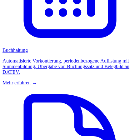
Buchhaltung
Automatisierte Vorkontierung, periodenbezogene Auflistung mit
Summenbildung, Übergabe von Buchungssatz und Belegbild an
DATEV.
Mehr erfahren →