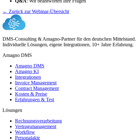
Q&A
: Wir beantworten Ihre Fragen
← Zurück zur Webinar-Übersicht
DMS-Consulting & Amagno-Partner für den deutschen Mittelstand.
Individuelle Lösungen, eigene Integrationen, 10+ Jahre Erfahrung.
Amagno DMS
Amagno DMS
Amagno KI
Integrationen
Invoice Management
Contract Management
Kosten & Preise
Erfahrungen & Test
Lösungen
Rechnungsverarbeitung
Vertragsmanagement
Workflow
Personalakte