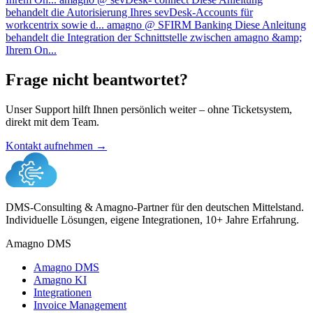
behandelt die Autorisierung Ihres sevDesk-Accounts für
workcentrix sowie d...
amagno @ SFIRM Banking
Diese Anleitung
behandelt die Integration der Schnittstelle zwischen amagno &amp;
Ihrem On...
Frage nicht beantwortet?
Unser Support hilft Ihnen persönlich weiter – ohne Ticketsystem,
direkt mit dem Team.
Kontakt aufnehmen →
DMS-Consulting & Amagno-Partner für den deutschen Mittelstand.
Individuelle Lösungen, eigene Integrationen, 10+ Jahre Erfahrung.
Amagno DMS
Amagno DMS
Amagno KI
Integrationen
Invoice Management