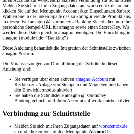
Ihren Account auf workcentrix aktiviert Verbindung zur Schnittstelle
Melden Sie sich mit Ihren Zugangsdaten auf workcentrix.de an und
klicken Sie auf den Menüpunkt Account &gt; Einstellungen.&nbsp;
Wählen Sie in der linken Spalte das zu konfigurierende Produkt aus,
in diesem Fall amagno @ starmoney - Banking Sie erhalten nun Ihre
persönliche Stempel-URL für amagno sowie einen Secret-Key. Wir
werden diese Daten gleich in amagno benötigen. Die Einrichtung in
amagno {module title="Banking"}
Diese Anleitung behandelt die Integration der Schnittstelle zwischen
amagno & sfirm.
Die Voraussetzungen zur Durchführung der Schritte in dieser
Anleitung sind:
Sie verfügen über einen aktiven
amagno-Account
mit
Rechten zur Anlage von Stempeln und Magneten und haben
den Entwicklermodus aktiviert
Sie haben die Schnittstelle amagno @ starmoney -
Banking gebucht und Ihren Account auf workcentrix aktiviert
Verbindung zur Schnittstelle
Melden Sie sich mit Ihren Zugangsdaten auf
workcentrix.de
an und klicken Sie auf den Menüpunkt
Account >