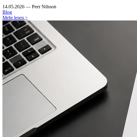
14.05.2026 — Peer Nilsson
Blog
Mehr lesen >