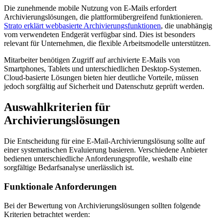
Die zunehmende mobile Nutzung von E-Mails erfordert
Archivierungslösungen, die plattformübergreifend funktionieren.
Strato erklärt webbasierte Archivierungsfunktionen
, die unabhängig
vom verwendeten Endgerät verfügbar sind. Dies ist besonders
relevant für Unternehmen, die flexible Arbeitsmodelle unterstützen.
Mitarbeiter benötigen Zugriff auf archivierte E-Mails von
Smartphones, Tablets und unterschiedlichen Desktop-Systemen.
Cloud-basierte Lösungen bieten hier deutliche Vorteile, müssen
jedoch sorgfältig auf Sicherheit und Datenschutz geprüft werden.
Auswahlkriterien für
Archivierungslösungen
Die Entscheidung für eine E-Mail-Archivierungslösung sollte auf
einer systematischen Evaluierung basieren. Verschiedene Anbieter
bedienen unterschiedliche Anforderungsprofile, weshalb eine
sorgfältige Bedarfsanalyse unerlässlich ist.
Funktionale Anforderungen
Bei der Bewertung von Archivierungslösungen sollten folgende
Kriterien betrachtet werden: