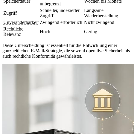
Speicherdauer
Wochen bis Monate
unbegrenzt
Schneller, indexierter
Langsame
Zugriff
Zugriff
Wiederherstellung
Unveränderbarkeit
Zwingend erforderlich
Nicht zwingend
Rechtliche
Hoch
Gering
Relevanz
Diese Unterscheidung ist essentiell für die Entwicklung einer
ganzheitlichen E-Mail-Strategie, die sowohl operative Sicherheit als
auch rechtliche Konformität gewährleistet.