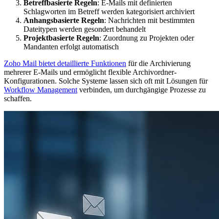
Betreffbasierte Regeln
: E-Mails mit definierten
Schlagworten im Betreff werden kategorisiert archiviert
Anhangsbasierte Regeln
: Nachrichten mit bestimmten
Dateitypen werden gesondert behandelt
Projektbasierte Regeln
: Zuordnung zu Projekten oder
Mandanten erfolgt automatisch
Zoho Mail bietet detaillierte Funktionen
für die Archivierung
mehrerer E-Mails und ermöglicht flexible Archivordner-
Konfigurationen. Solche Systeme lassen sich oft mit Lösungen für
Workflow Management
verbinden, um durchgängige Prozesse zu
schaffen.