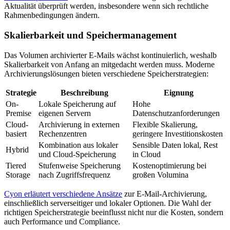
Aktualität überprüft werden, insbesondere wenn sich rechtliche
Rahmenbedingungen ändern.
Skalierbarkeit und Speichermanagement
Das Volumen archivierter E-Mails wächst kontinuierlich, weshalb
Skalierbarkeit von Anfang an mitgedacht werden muss. Moderne
Archivierungslösungen bieten verschiedene Speicherstrategien:
Strategie
Beschreibung
Eignung
On-
Lokale Speicherung auf
Hohe
Premise
eigenen Servern
Datenschutzanforderungen
Cloud-
Archivierung in externen
Flexible Skalierung,
basiert
Rechenzentren
geringere Investitionskosten
Kombination aus lokaler
Sensible Daten lokal, Rest
Hybrid
und Cloud-Speicherung
in Cloud
Tiered
Stufenweise Speicherung
Kostenoptimierung bei
Storage
nach Zugriffsfrequenz
großen Volumina
Cyon erläutert verschiedene Ansätze
zur E-Mail-Archivierung,
einschließlich serverseitiger und lokaler Optionen. Die Wahl der
richtigen Speicherstrategie beeinflusst nicht nur die Kosten, sondern
auch Performance und Compliance.