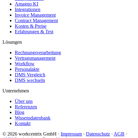
Amagno KI
Integrationen
Invoice Management
Contract Management
Kosten & Preise
Erfahrungen & Test
Lösungen
Rechnungsverarbeitung
Vertragsmanagement
Workflow
Personalakte
DMS Vergleich
DMS wechseln
Unternehmen
Über uns
Referenzen
Blog
Wissensdatenbank
Kontakt
© 2026 workcentrix GmbH ·
Impressum
·
Datenschutz
·
AGB
·