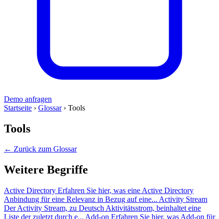
Demo anfragen
Startseite
›
Glossar
›
Tools
Tools
← Zurück zum Glossar
Weitere Begriffe
Active Directory
Erfahren Sie hier, was eine Active Directory
Anbindung für eine Relevanz in Bezug auf eine...
Activity Stream
Der Activity Stream, zu Deutsch Aktivitätsstrom, beinhaltet eine
Liste der zuletzt durch e...
Add-on
Erfahren Sie hier, was Add-on für