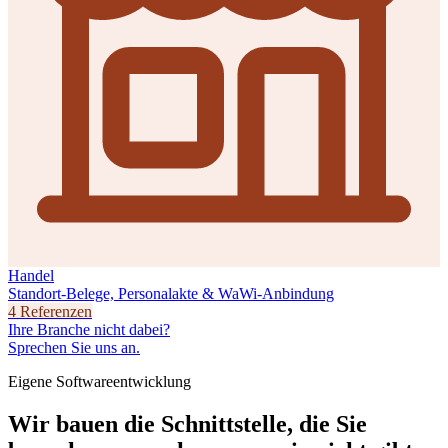
Handel
Standort-Belege, Personalakte & WaWi-Anbindung
4 Referenzen
Ihre Branche nicht dabei?
Sprechen Sie uns an.
Eigene Softwareentwicklung
Wir bauen die Schnittstelle, die Sie