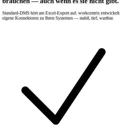
brauchen — auch wenn es sie nicht gibt.
Standard-DMS hört am Excel-Export auf. workcentrix entwickelt
eigene Konnektoren zu Ihren Systemen — stabil, tief, wartbar.