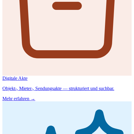
Digitale Akte
Objekt-, Mieter-, Sendungsakte — strukturiert und suchbar.
Mehr erfahren →