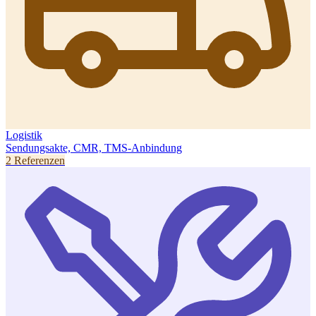
Logistik
Sendungsakte, CMR, TMS-Anbindung
2 Referenzen