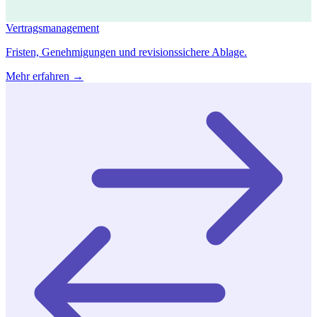
Vertragsmanagement
Fristen, Genehmigungen und revisionssichere Ablage.
Mehr erfahren →